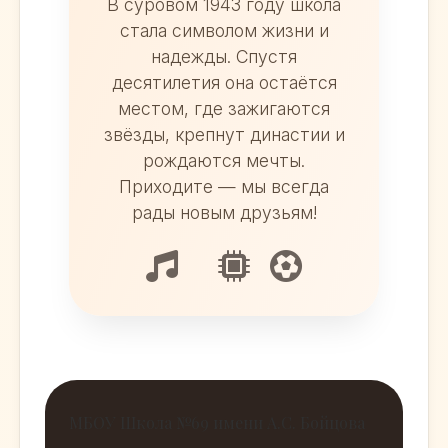
В суровом 1943 году школа
стала символом жизни и
надежды. Спустя
десятилетия она остаётся
местом, где зажигаются
звёзды, крепнут династии и
рождаются мечты.
Приходите — мы всегда
рады новым друзьям!
МБОУ Школа №69 имени А.С. Бойцова