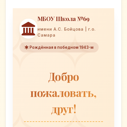
МБОУ Школа №69
имени А.С. Бойцова | г.о.
Самара
Рождённая в победном 1943-м
Добро
пожаловать,
друг!