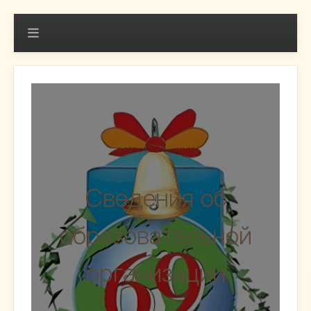
Сведения об
образовательной
организации