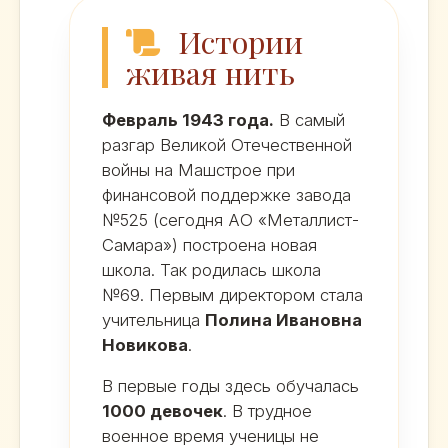
Истории
живая нить
Февраль 1943 года.
В самый
разгар Великой Отечественной
войны на Машстрое при
финансовой поддержке завода
№525 (сегодня АО «Металлист-
Самара») построена новая
школа. Так родилась школа
№69. Первым директором стала
учительница
Полина Ивановна
Новикова
.
В первые годы здесь обучалась
1000 девочек
. В трудное
военное время ученицы не