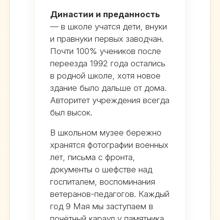
Династии и преданность
— в школе учатся дети, внуки
и правнуки первых заводчан.
Почти 100% учеников после
переезда 1992 года остались
в родной школе, хотя новое
здание было дальше от дома.
Авторитет учреждения всегда
был высок.
В школьном музее бережно
хранятся фотографии военных
лет, письма с фронта,
документы о шефстве над
госпиталем, воспоминания
ветеранов-педагогов. Каждый
год 9 Мая мы заступаем в
почётный караул у памятника