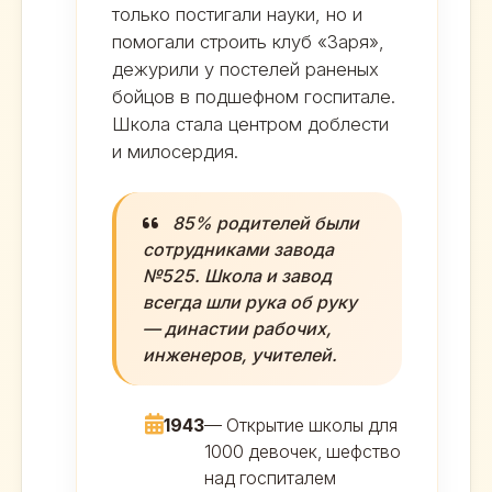
только постигали науки, но и
помогали строить клуб «Заря»,
дежурили у постелей раненых
бойцов в подшефном госпитале.
Школа стала центром доблести
и милосердия.
85% родителей были
сотрудниками завода
№525. Школа и завод
всегда шли рука об руку
— династии рабочих,
инженеров, учителей.
1943
— Открытие школы для
1000 девочек, шефство
над госпиталем