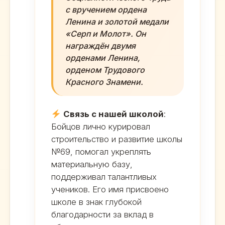
с вручением ордена
Ленина и золотой медали
«Серп и Молот». Он
награждён двумя
орденами Ленина,
орденом Трудового
Красного Знамени.
Связь с нашей школой
:
Бойцов лично курировал
строительство и развитие школы
№69, помогал укреплять
материальную базу,
поддерживал талантливых
учеников. Его имя присвоено
школе в знак глубокой
благодарности за вклад в