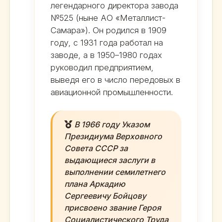
легендарного директора завода
№525 (ныне АО «Металлист-
Самара»). Он родился в 1909
году, с 1931 года работал на
заводе, а в 1950–1980 годах
руководил предприятием,
выведя его в число передовых в
авиационной промышленности.
В 1966 году Указом
Президиума Верховного
Совета СССР за
выдающиеся заслуги в
выполнении семилетнего
плана Аркадию
Сергеевичу Бойцову
присвоено звание Героя
Социалистического Труда