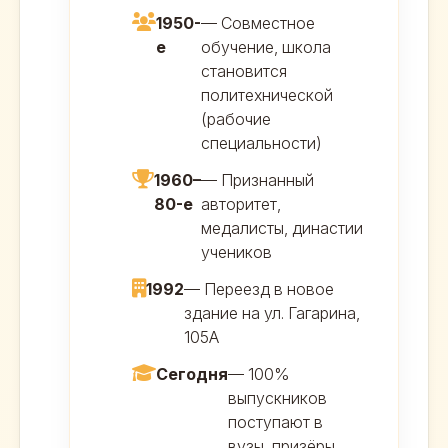
1950-
— Совместное
е
обучение, школа
становится
политехнической
(рабочие
специальности)
1960–
— Признанный
80-е
авторитет,
медалисты, династии
учеников
1992
— Переезд в новое
здание на ул. Гагарина,
105А
Сегодня
— 100%
выпускников
поступают в
вузы, призёры