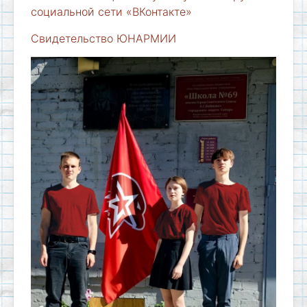
социальной сети «ВКонтакте»
Свидетельство ЮНАРМИИ