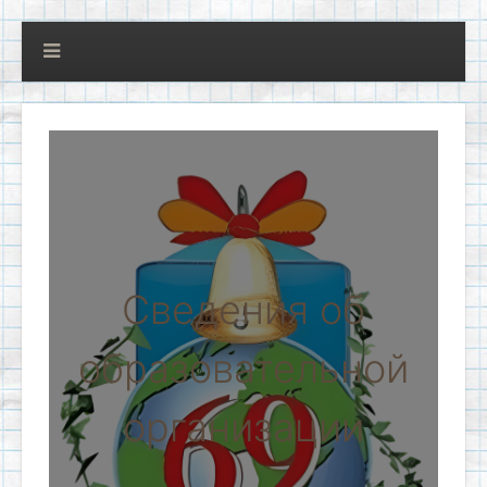
Сведения об
образовательной
организации