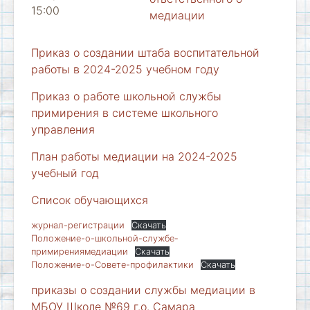
15:00
медиации
Приказ о создании штаба воспитательной
работы в 2024-2025 учебном году
Приказ о работе школьной службы
примирения в системе школьного
управления
План работы медиации на 2024-2025
учебный год
Список обучающихся
журнал-регистрации
Скачать
Положение-о-школьной-службе-
примирениямедиации
Скачать
Положение-о-Совете-профилактики
Скачать
приказы о создании службы медиации в
МБОУ Школе №69 г.о. Самара