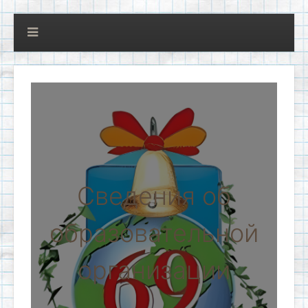
Сведения об
образовательной
организации