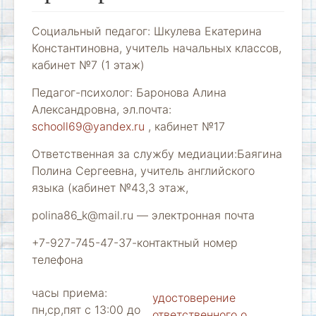
Социальный педагог: Шкулева Екатерина
Константиновна, учитель начальных классов,
кабинет №7 (1 этаж)
Педагог-психолог: Баронова Алина
Александровна, эл.почта:
schooll69@yandex.ru
, кабинет №17
Ответственная за службу медиации:Баягина
Полина Сергеевна, учитель английского
языка (кабинет №43,3 этаж,
polina86_k@mail.ru — электронная почта
+7-927-745-47-37-контактный номер
телефона
часы приема:
удостоверение
пн,ср,пят с 13:00 до
ответственного о