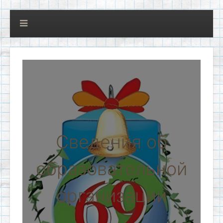
Сведения об
образовательной
организации