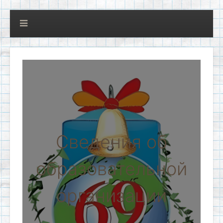
Сведения об
образовательной
организации