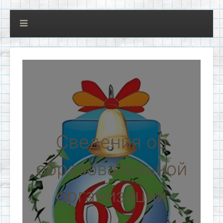
Сведения об
образовательной
организации